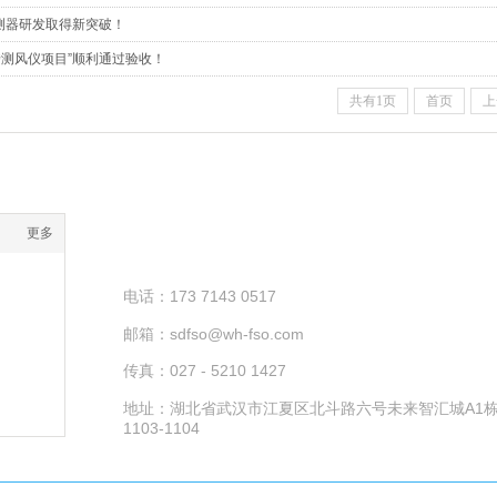
测器研发取得新突破！
涉测风仪项目”顺利通过验收！
共有1页
首页
上
更多
联系方式
电话：173 7143 0517
邮箱：sdfso@wh-fso.com
传真：027 - 5210 1427
地址：湖北省武汉市江夏区北斗路六号未来智汇城A1
1103-1104