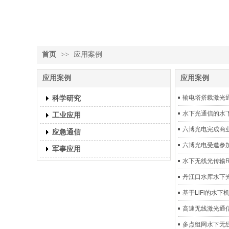
首页
>>
应用案例
应用案例
应用案例
科学研究
输电塔搭载激光
水下光通信的水
工业应用
六博光电完成商
应急通信
六博光电受邀参加
军事应用
水下无线光传输
丹江口水库水下
基于LiFi的水
高速无线激光通
多点组网水下无