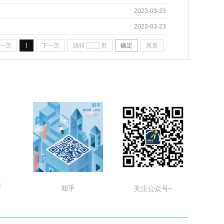
2023-03-23
2023-03-23
一页
1
下一页
跳转
页
确定
尾页
栋
知乎
关注公众号~