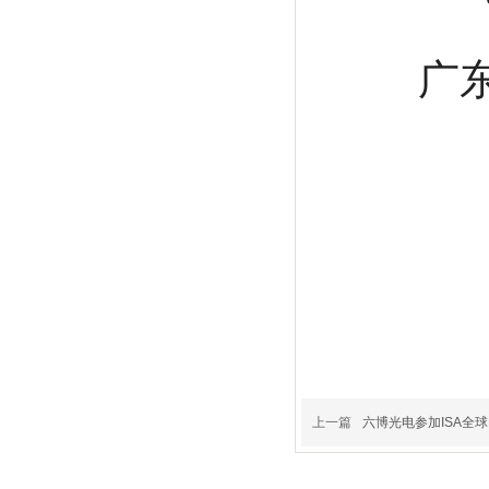
广
上一篇
六博光电参加ISA全球L