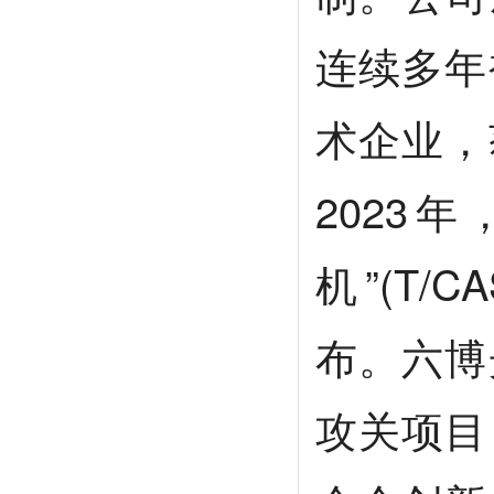
连续多年
术企业，
2023
机”(T/
布。六博
攻关项目