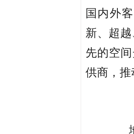
国内外客
新、超越
先的空间
供商，推