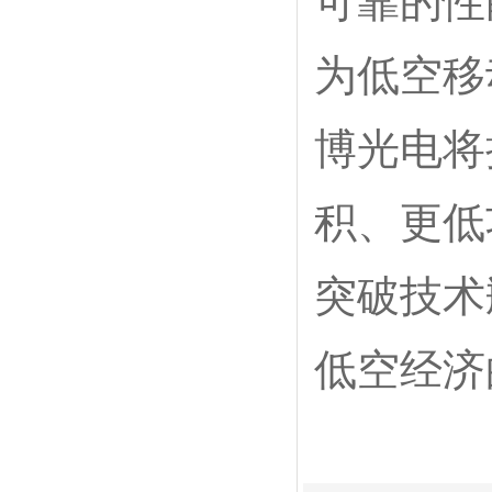
可靠的性
为低空移
博光电将
积、更低
突破技术
低空经济