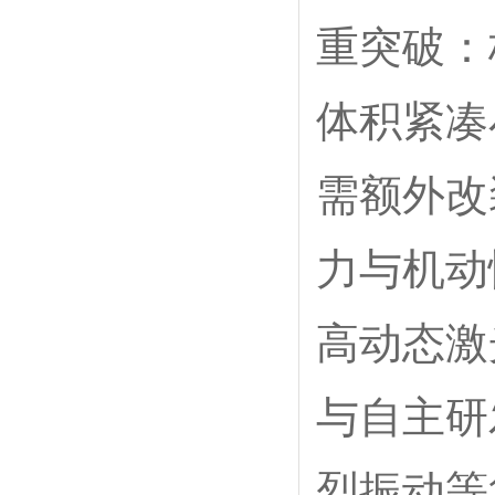
重突破：
体积紧凑
需额外改
力与机动
高动态激
与自主研
烈振动等