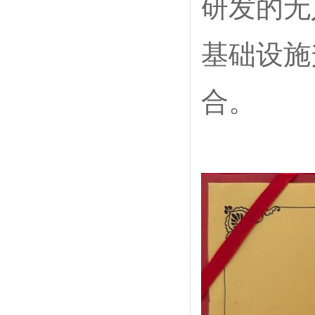
研发的无
基础设施
合。