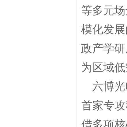
等多元场
模化发展
政产学研
为区域低
六博光
首家专攻
借多项核