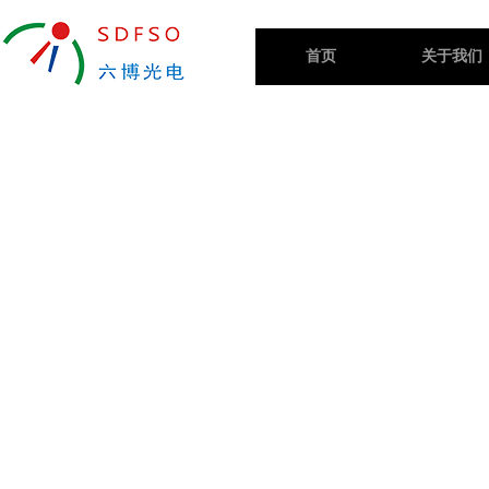
首页
关于我们