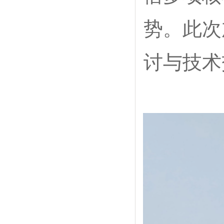
势。此次
讨与技术